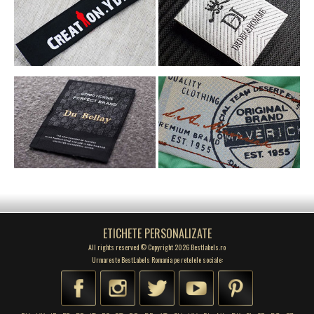
ETICHETE PERSONALIZATE
All rights reserved © Copyright 2026 Bestlabels.ro
Urmareste BestLabels Romania pe retelele sociale: