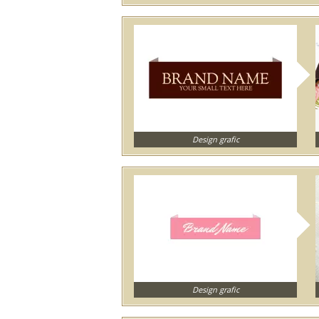
Design grafic
Design grafic