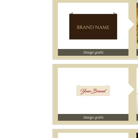
Design grafic
Design grafic