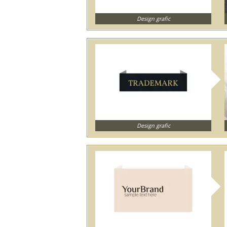
Design grafic
Design grafic