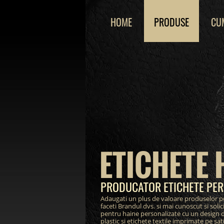
HOME
PRODUSE
CU
ETICHETE 
PRODUCATOR ETICHETE PER
Adaugati un plus de valoare produselor pe 
faceti Brandul dvs. si mai cunoscut si solic
pentru haine personalizate cu un design de 
plastic si etichete textile imprimate pe sa