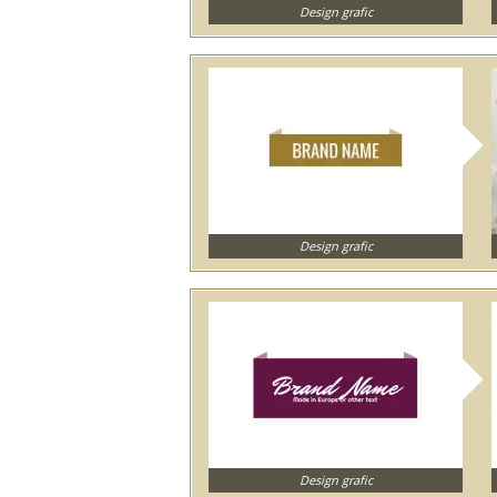
Design grafic
Design grafic
Design grafic