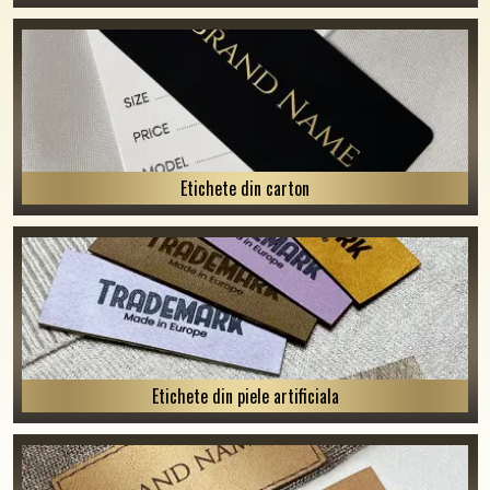
Etichete din carton
Etichete din piele artificiala