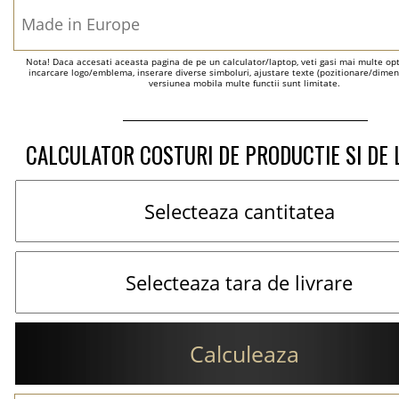
Nota! Daca accesati aceasta pagina de pe un calculator/laptop, veti gasi mai multe optiu
incarcare logo/emblema, inserare diverse simboluri, ajustare texte (pozitionare/dimens
versiunea mobila multe functii sunt limitate.
CALCULATOR COSTURI DE PRODUCTIE SI DE 
Calculeaza