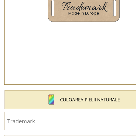
CULOAREA PIELII NATURALE