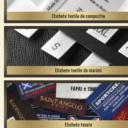
Etichete textile de compozitie
Etichete textile de marimi
Etichete tesute